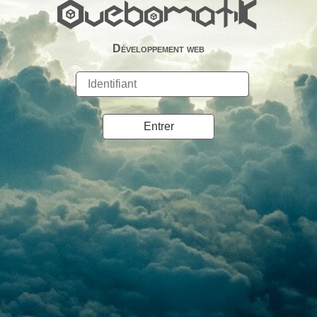
OuebomatiK
Développement web